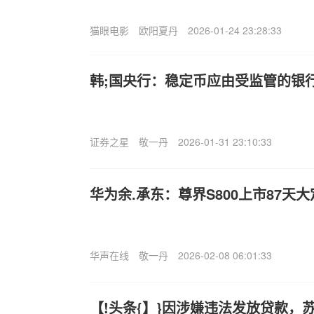
猫眼电影
欧阳夏丹
2026-01-24 23:28:33
韩;国央行：稳定币应由受监管的银
证券之星
敬一丹
2026-01-31 23:10:33
华为余.承东：尊界S800上市87天大
华声在线
敬一丹
2026-02-08 06:01:33
【!头条{】}因涉嫌违法发放贷款，