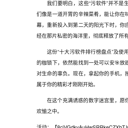
我们要明白，这些“污软件”并不是
们像是一道开胃的辛辣菜肴，能让你在
幕，重新投入到第二天的阳光下时，你
经在那片私密的海洋里，彻底释放了所
这份“十大污软件排行榜盘点”及使
的枷锁下，依然能找到一处可以安🎯放
对生命的辜负。现在，拿起你的手机，
属于你的精彩才刚刚开始。
在这个充满诱惑的数字迷宫里，愿
欢愉之中。
活动：【
8cjVGdkyAuHwSRRkeCZXbTJ