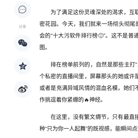
为了满足这份灵魂深处的渴求，互联
密花园。今天，我们就来一场彻头彻尾的
分享
会的“十大污软件排行榜🙂”。这不是
图。
排在榜单前列的，自然是那些主打“
个私密的直播间里，屏幕那头的她或许
或者是充满异域风情的混血名模。她们
作挑逗着你紧绷的🔥神经。
在这里，没有繁文缛节，只有最直
种“只为你一人起舞”的既视感，能瞬间