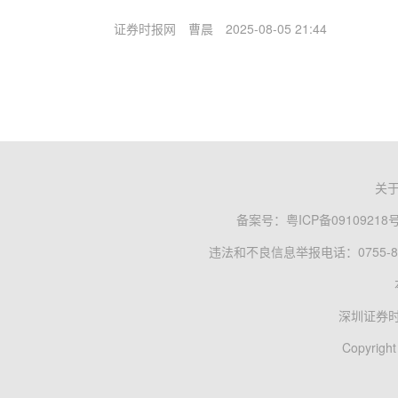
证券时报网
曹晨
2025-08-05 21:44
关
备案号：
粤ICP备09109218
违法和不良信息举报电话：0755-83
深圳证券
Copyright