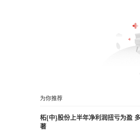
为你推荐
柘{中}股份上半年净利润扭亏为盈 
著